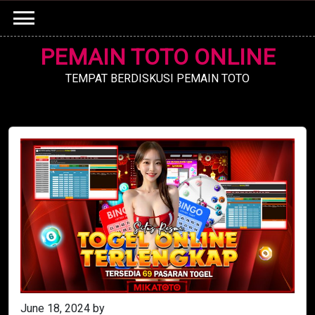
Skip
to
content
PEMAIN TOTO ONLINE
TEMPAT BERDISKUSI PEMAIN TOTO
June 18, 2024
by
Stephen Wilson