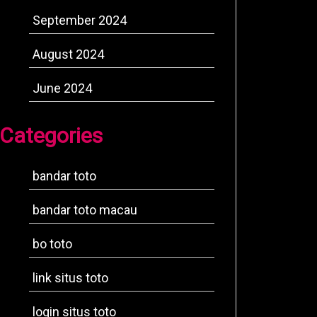
September 2024
August 2024
June 2024
Categories
bandar toto
bandar toto macau
bo toto
link situs toto
login situs toto