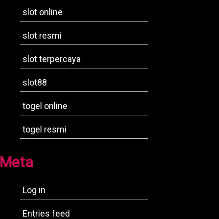
slot online
slot resmi
slot terpercaya
slot88
togel online
togel resmi
Meta
Log in
Entries feed