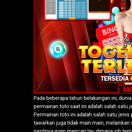
Pada beberapa tahun belakangan ini, dunia
permainan toto saat ini adalah salah satu
Permainan toto ini adalah salah satu jenis
tawarkan juga tidak main main, melainkan
pastinya ingin mencari tau dimana sih temp