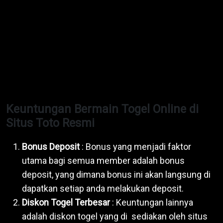
online memasang angka kesayangan mereka di situs
online yang satu ini. Di tambah lagi banyak
keuntungan yang bisa anda dapatkan di situs togel
online resmi ini. Akan kita bahas juga lebih lanjut apa
saja keuntungan keuntungan yang bisa di dapatkan
bermain pada togel online resmi situs toto.
Keuntungan Bermain Togel Online di
Situs Toto Resmi
Bonus Deposit
: Bonus yang menjadi faktor
utama bagi semua member adalah bonus
deposit, yang dimana bonus ini akan langsung di
dapatkan setiap anda melakukan deposit.
Diskon Togel Terbesar
: Keuntungan lainnya
adalah diskon togel yang di sediakan oleh situs