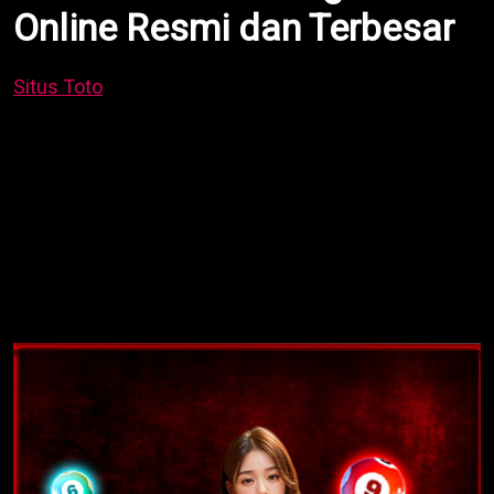
Online Resmi dan Terbesar
Situs Toto
sudah tidak asing lagi bagi pencinta togel
online di asia terutama di indonesia. Karena disini
anda bisa bermain togel online bahkan hanya
menggunakan 1 akun saja dan minimal deposit 1000
rupiah. Pada artikel kali ini akan kami jelaskan
mengapa Situs Toto sangat di gemari dan menjadi
pilihan utama pencinta togel dalam memasang angka
togel mereka disini.